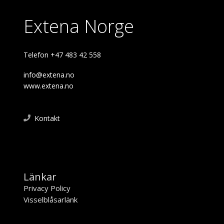
Extena Norge
Telefon +47 483 42 558
info@extena.no
www.extena.no
Kontakt
Länkar
Privacy Policy
Visselblåsarlänk