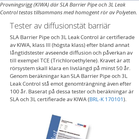
Provningsrigg (KIWA) där SLA Barrier Pipe och 3L Leak
Control testas tillsammans med homogent rör av Polyeten.
Tester av diffusionstät barriär
SLA Barrier Pipe och 3L Leak Control är certifierade
av KIWA, klass III (högsta klass) efter bland annat
långtidstester avseende diffusion och påverkan av
till exempel TCE (Trichloroethylene). Kravet är att
rörsystem skall klara en livslängd på minst 50 år.
Genom beräkningar kan SLA Barrier Pipe och 3L
Leak Control stå emot genomträngning även efter
100 år. Baserat på dessa tester och beräkningar är
SLA och 3L certifierade av KIWA (
BRL-K 170101
).