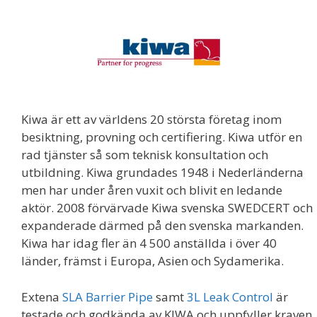
Kiwa är ett av världens 20 största företag inom
besiktning, provning och certifiering. Kiwa utför en
rad tjänster så som teknisk konsultation och
utbildning. Kiwa grundades 1948 i Nederländerna
men har under åren vuxit och blivit en ledande
aktör. 2008 förvärvade Kiwa svenska SWEDCERT och
expanderade därmed på den svenska markanden.
Kiwa har idag fler än 4 500 anställda i över 40
länder, främst i Europa, Asien och Sydamerika.
Extena
SLA Barrier Pipe
samt
3L Leak Control
är
testade och godkända av KIWA och uppfyller kraven