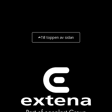
Till toppen av sidan