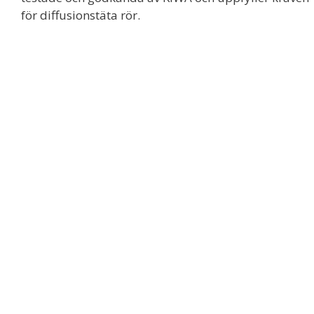
för diffusionstäta rör.