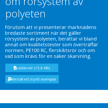
om rörsystem av
polyeten
Förutom att vi presenterar marknadens
bredaste sortiment när det gäller
rörsystem av polyeten, berättar vi bland
annat om kvalitetstester som överträffar
normen, PE100 RC, flerskiktsrör och om
vad som krävs för en säker skarvning.
Ladda ner (13,6 Mb)
Beställ ett tryckt exemplar