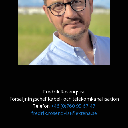
Fredrik Rosenqvist
Försäljningschef Kabel- och telekomkanalisation
Telefon
+46 (0)760 95 67 47
fredrik.rosenqvist@extena.se