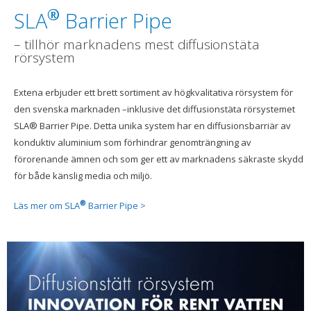
®
SLA
Barrier Pipe
– tillhör marknadens mest diffusionstäta
rörsystem
Extena erbjuder ett brett sortiment av högkvalitativa rörsystem för
den svenska marknaden –inklusive det diffusionstäta rörsystemet
SLA® Barrier Pipe. Detta unika system har en diffusionsbarriär av
konduktiv aluminium som förhindrar genomträngning av
förorenande ämnen och som ger ett av marknadens säkraste skydd
för både känslig media och miljö.
®
Läs mer om SLA
Barrier Pipe >