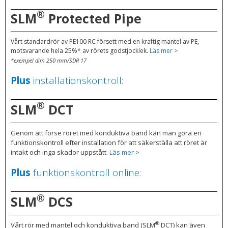
®
SLM
Protected Pipe
Vårt standardrör av PE100 RC försett med en kraftig mantel av PE,
motsvarande hela 25%* av rörets godstjocklek.
Läs mer >
*exempel dim 250 mm/SDR 17
Plus
installationskontroll:
®
SLM
DCT
Genom att förse röret med konduktiva band kan man göra en
funktionskontroll efter installation för att säkerställa att röret är
intakt och inga skador uppstått.
Läs mer >
Plus
funktionskontroll online:
®
SLM
DCS
®
Vårt rör med mantel och konduktiva band (SLM
DCT) kan även