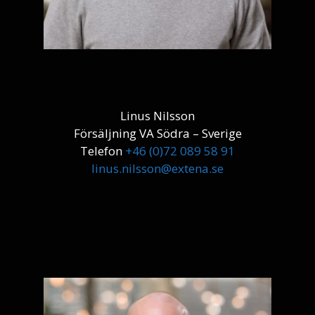
Linus Nilsson
Försäljning VA Södra – Sverige
Telefon
+46 (0)72 089 58 91
linus.nilsson@extena.se