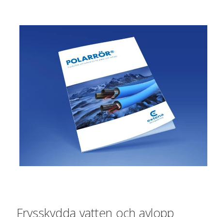
Frysskydda vatten och avlopp