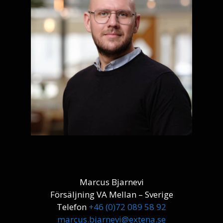
Marcus Bjarnevi
Försäljning VA Mellan – Sverige
Telefon
+46 (0)72 089 58 92
marcus.bjarnevi@extena.se