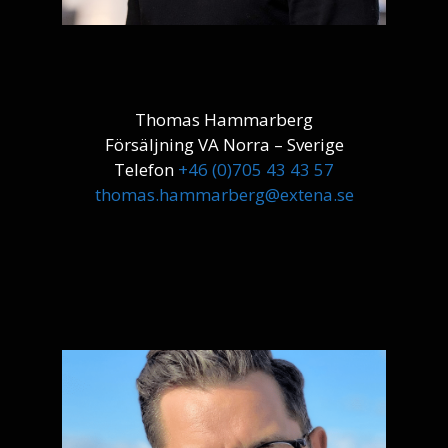
Thomas Hammarberg
Försäljning VA Norra – Sverige
Telefon
+46 (0)705 43 43 57
thomas.hammarberg@extena.se