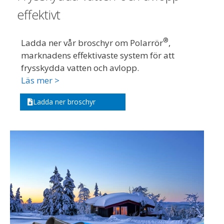
effektivt
®
Ladda ner vår broschyr om Polarrör
,
marknadens effektivaste system för att
frysskydda vatten och avlopp.
Läs mer >
Ladda ner broschyr