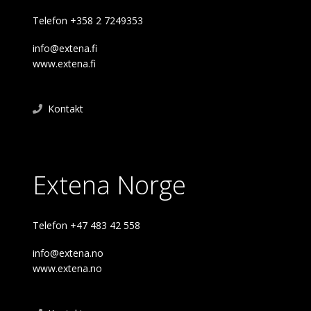
Telefon +358 2 7249353
info@extena.fi
www.extena.fi
Kontakt
Extena Norge
Telefon +47 483 42 558
info@extena.no
www.extena.no