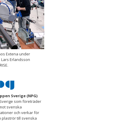
hos Extena under
 Lars Erlandsson
RISE.
ppen Sverige (NPG)
Sverige som företräder
emot svenska
ationer och verkar för
 plaströr till svenska