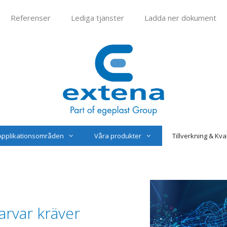
Referenser
Lediga tjänster
Ladda ner dokument
Applikationsområden
Våra produkter
Tillverkning & Kval
arvar kräver