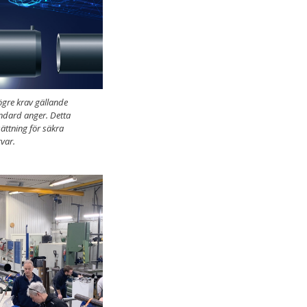
gre krav gällande
andard anger. Detta
sättning för säkra
var.