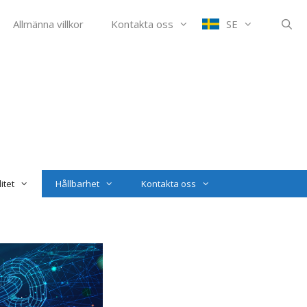
Allmänna villkor
Kontakta oss
SE
itet
Hållbarhet
Kontakta oss