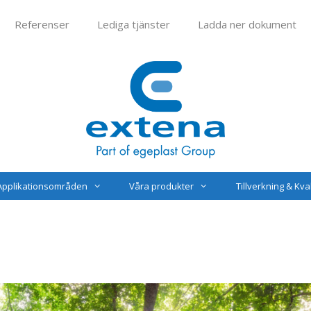
Referenser
Lediga tjänster
Ladda ner dokument
Applikationsområden
Våra produkter
Tillverkning & Kval