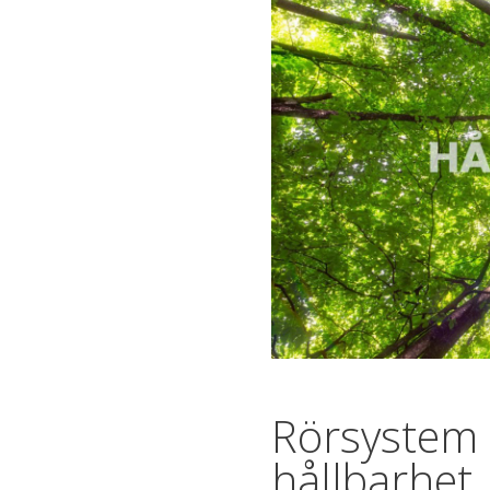
Rörsystem 
hållbarhet