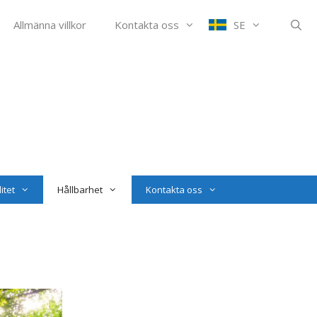
Allmänna villkor
Kontakta oss
SE
itet
Hållbarhet
Kontakta oss