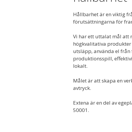
Hållbarhet är en viktig f
förutsättningarna för fr
Vi har ett uttalat mål at
högkvalitativa produkte
utsläpp, använda el från 
produktionsspill, effekti
lokalt.
Målet är att skapa en ve
avtryck.
Extena är en del av egepl
50001.