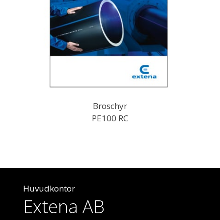
Broschyr
PE100 RC
Huvudkontor
Extena AB