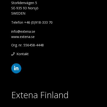
Storlidenvägen 5
SE-935 93 Norsjö
SWEDEN
Telefon +46 (0)918-333 70
info@extena.se
www.extena.se
Org. nr. 556458-4448
Kontakt
Extena Finland