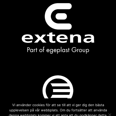
Vi använder cookies för att se till att vi ger dig den bästa
upplevelsen på vår webbplats. Om du fortsätter att använda
denna webbplats kommer vi att anta att du godkänner detta.