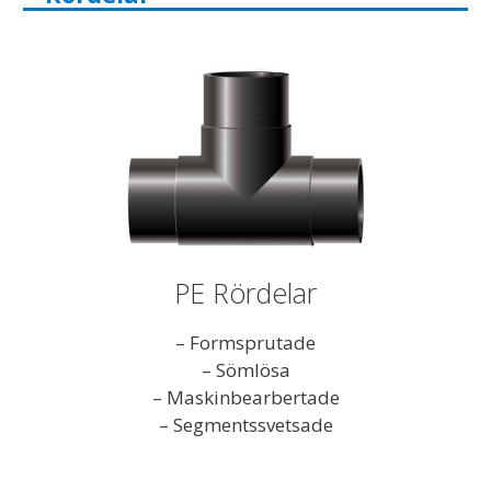
PE Rördelar
– Formsprutade
– Sömlösa
– Maskinbearbertade
– Segmentssvetsade