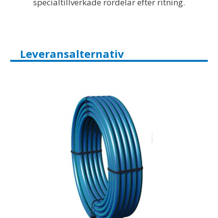
specialtillverkade rördelar efter ritning.
Leveransalternativ