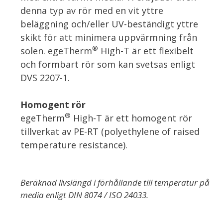
denna typ av rör med en vit yttre
beläggning och/eller UV-beständigt yttre
skikt för att minimera uppvärmning från
®
solen. egeTherm
High-T är ett flexibelt
och formbart rör som kan svetsas enligt
DVS 2207-1.
Homogent rör
®
egeTherm
High-T är ett homogent rör
tillverkat av PE-RT (polyethylene of raised
temperature resistance).
Beräknad livslängd i förhållande till temperatur på
media enligt DIN 8074 / ISO 24033.