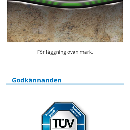
För läggning ovan mark.
Godkännanden