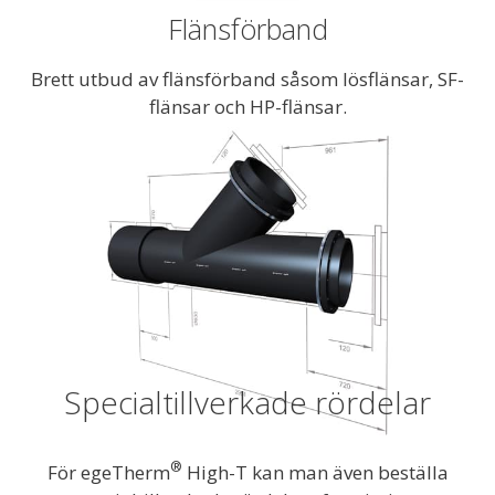
Flänsförband
Brett utbud av flänsförband såsom lösflänsar, SF-
flänsar och HP-flänsar.
Specialtillverkade rördelar
®
För egeTherm
High-T kan man även beställa