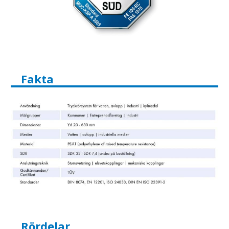
Fakta
Rördelar