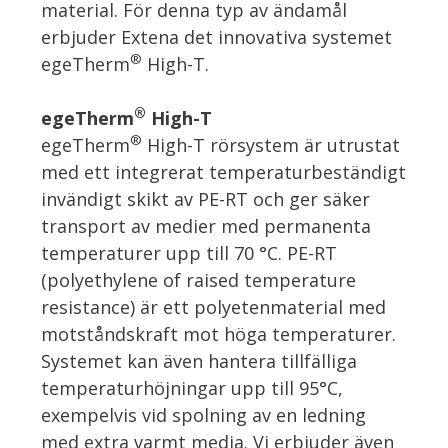
material. För denna typ av ändamål
erbjuder Extena det innovativa systemet
®
egeTherm
High-T.
®
egeTherm
High-T
®
egeTherm
High-T rörsystem är utrustat
med ett integrerat temperaturbeständigt
invändigt skikt av PE-RT och ger säker
transport av medier med permanenta
temperaturer upp till 70 °C. PE-RT
(polyethylene of raised temperature
resistance) är ett polyetenmaterial med
motståndskraft mot höga temperaturer.
Systemet kan även hantera tillfälliga
temperaturhöjningar upp till 95°C,
exempelvis vid spolning av en ledning
med extra varmt media. Vi erbjuder även