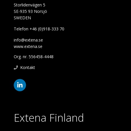
Storlidenvägen 5
SE-935 93 Norsjö
SWEDEN
Telefon +46 (0)918-333 70
info@extena.se
www.extena.se
Org. nr. 556458-4448
Kontakt
Extena Finland