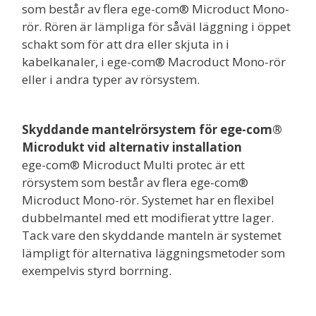
som består av flera ege-com® Microduct Mono-
rör. Rören är lämpliga för såväl läggning i öppet
schakt som för att dra eller skjuta in i
kabelkanaler, i ege-com® Macroduct Mono-rör
eller i andra typer av rörsystem.
Skyddande mantelrörsystem för ege-com®
Microdukt vid alternativ installation
ege-com® Microduct Multi protec är ett
rörsystem som består av flera ege-com®
Microduct Mono-rör. Systemet har en flexibel
dubbelmantel med ett modifierat yttre lager.
Tack vare den skyddande manteln är systemet
lämpligt för alternativa läggningsmetoder som
exempelvis styrd borrning.