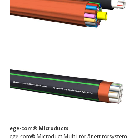
ege-com® Microducts
ege-com® Microduct Multi-rör är ett rörsystem