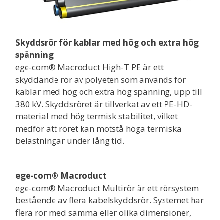
Skyddsrör för kablar med hög och extra hög
spänning
ege-com® Macroduct High-T PE är ett
skyddande rör av polyeten som används för
kablar med hög och extra hög spänning, upp till
380 kV. Skyddsröret är tillverkat av ett PE-HD-
material med hög termisk stabilitet, vilket
medför att röret kan motstå höga termiska
belastningar under lång tid.
ege-com® Macroduct
ege-com® Macroduct Multirör är ett rörsystem
bestående av flera kabelskyddsrör. Systemet har
flera rör med samma eller olika dimensioner,