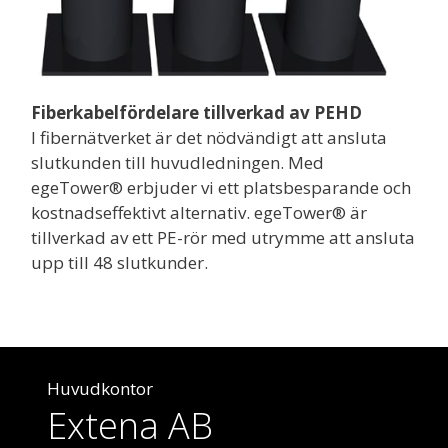
Fiberkabelfördelare tillverkad av PEHD
I fibernätverket är det nödvändigt att ansluta
slutkunden till huvudledningen. Med
egeTower® erbjuder vi ett platsbesparande och
kostnadseffektivt alternativ. egeTower® är
tillverkad av ett PE-rör med utrymme att ansluta
upp till 48 slutkunder.
Huvudkontor
Extena AB