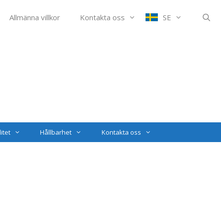
Allmänna villkor
Kontakta oss
SE
itet
Hållbarhet
Kontakta oss