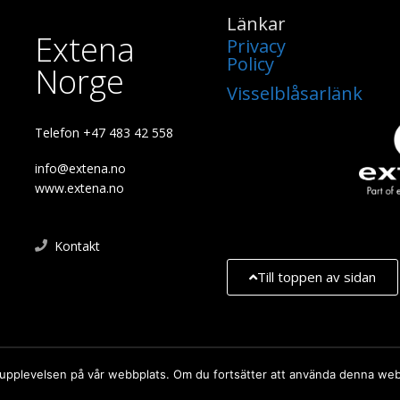
Länkar
Extena
Privacy
Policy
Norge
Visselblåsarlänk
Telefon +47 483 42 558
info@extena.no
www.extena.no
Kontakt
Till toppen av sidan
2026 ©
sta upplevelsen på vår webbplats. Om du fortsätter att använda denna we