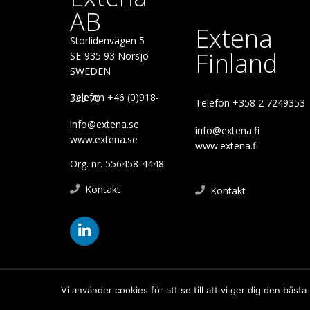
AB
Extena
Storlidenvägen 5
Finland
SE-935 93 Norsjö
SWEDEN
Telefon +46 (0)918-333 70
Telefon +358 2 7249353
info@extena.se
info@extena.fi
www.extena.se
www.extena.fi
Org. nr. 556458-4448
Kontakt
Kontakt
Vi använder cookies för att se till att vi ger dig den bä