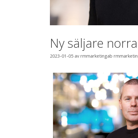
Ny säljare norra
2023-01-05
av
rmmarketingab rmmarketi