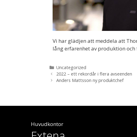
Vi har glädjen att meddela att Th
lång erfarenhet av produktion och f
Uncategorized
2022 – ett rekordår i flera avseenden
Anders Mattsson ny produktchef
Huvudkontor
Extena