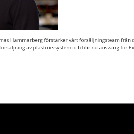
omas Hammarberg förstärker vårt försäljningsteam från 
örsäljning av plaströrssystem och blir nu ansvarig för Ex