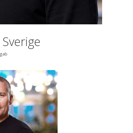
 Sverige
ngab