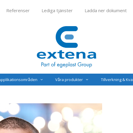
Referenser
Lediga tjänster
Ladda ner dokument
Applikationsområden
Våra produkter
Tillverkning & Kval