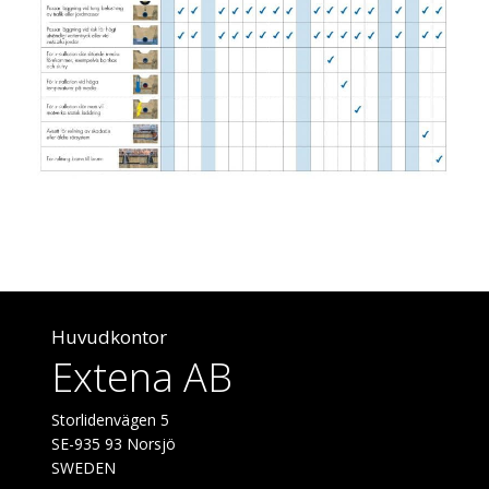
Huvudkontor
Extena AB
Storlidenvägen 5
SE-935 93 Norsjö
SWEDEN