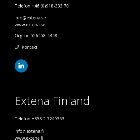
Telefon +46 (0)918-333 70
info@extena.se
www.extena.se
Org. nr. 556458-4448
Kontakt
Extena Finland
Telefon +358 2 7249353
info@extena.fi
www.extena.fi